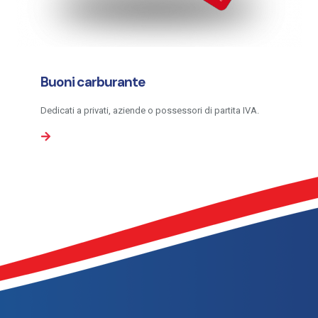
Buoni carburante
Dedicati a privati, aziende o possessori di partita IVA.