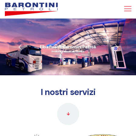
Elba Fuel di Barontini Petroli
Distributore carburanti all'Isola d'Elba
I nostri servizi