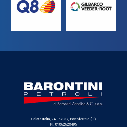
Calata Italia, 24 - 57037, Portoferraio (LI)
P.I. 01062620495