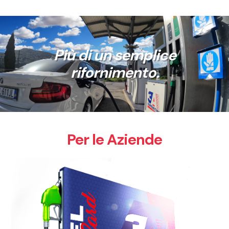
Più di un semplice
rifornimento.
Per le Aziende